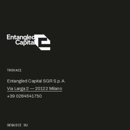
TROVACI
Entangled Capital SGR S.p.A.
Via Larga 2 — 20122 Milano
+39 0284541750
SEGUICI SU