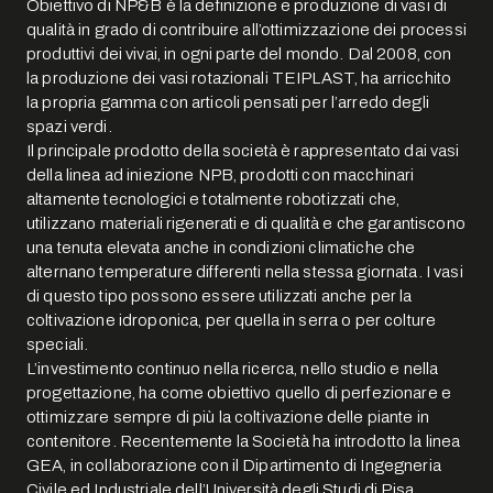
Obiettivo di NP&B è la definizione e produzione di vasi di
qualità in grado di contribuire all’ottimizzazione dei processi
produttivi dei vivai, in ogni parte del mondo. Dal 2008, con
la produzione dei vasi rotazionali TEIPLAST, ha arricchito
la propria gamma con articoli pensati per l’arredo degli
spazi verdi.
Il principale prodotto della società è rappresentato dai vasi
della linea ad iniezione NPB, prodotti con macchinari
altamente tecnologici e totalmente robotizzati che,
utilizzano materiali rigenerati e di qualità e che garantiscono
una tenuta elevata anche in condizioni climatiche che
alternano temperature differenti nella stessa giornata. I vasi
di questo tipo possono essere utilizzati anche per la
coltivazione idroponica, per quella in serra o per colture
speciali.
L’investimento continuo nella ricerca, nello studio e nella
progettazione, ha come obiettivo quello di perfezionare e
ottimizzare sempre di più la coltivazione delle piante in
contenitore. Recentemente la Società ha introdotto la linea
GEA, in collaborazione con il Dipartimento di Ingegneria
Civile ed Industriale dell’Università degli Studi di Pisa,