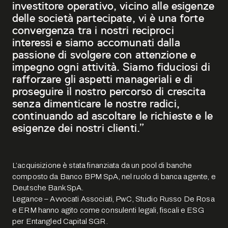
investitore operativo, vicino alle esigenze
delle società partecipate, vi è una forte
convergenza tra i nostri reciproci
interessi e siamo accomunati dalla
passione di svolgere con attenzione e
impegno ogni attività. Siamo fiduciosi di
rafforzare gli aspetti manageriali e di
proseguire il nostro percorso di crescita
senza dimenticare le nostre radici,
continuando ad ascoltare le richieste e le
esigenze dei nostri clienti.”
L’acquisizione è stata finanziata da un pool di banche
composto da Banco BPM SpA, nel ruolo di banca agente, e
Deutsche Bank SpA.
Legance – Avvocati Associati, PwC, Studio Russo De Rosa
e ERM hanno agito come consulenti legali, fiscali e ESG
per Entangled Capital SGR.