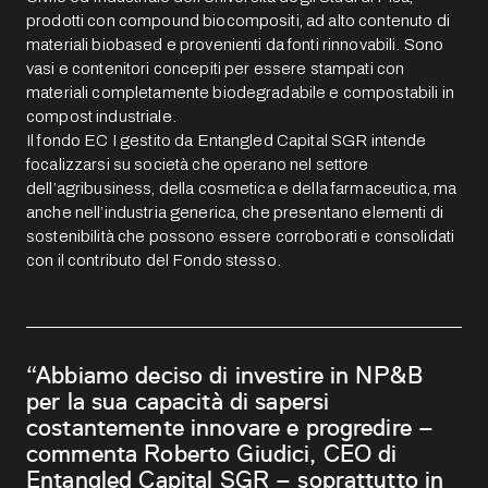
prodotti con compound biocompositi, ad alto contenuto di
materiali biobased e provenienti da fonti rinnovabili. Sono
vasi e contenitori concepiti per essere stampati con
materiali completamente biodegradabile e compostabili in
compost industriale.
Il fondo EC I gestito da Entangled Capital SGR intende
focalizzarsi su società che operano nel settore
dell’agribusiness, della cosmetica e della farmaceutica, ma
anche nell’industria generica, che presentano elementi di
sostenibilità che possono essere corroborati e consolidati
con il contributo del Fondo stesso.
“Abbiamo deciso di investire in NP&B
per la sua capacità di sapersi
costantemente innovare e progredire –
commenta Roberto Giudici, CEO di
Entangled Capital SGR – soprattutto in