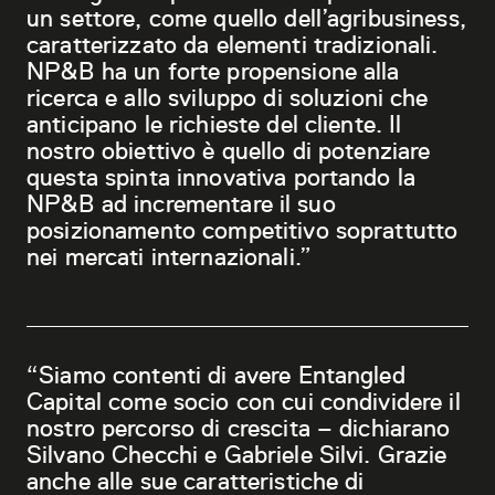
un settore, come quello dell’agribusiness,
caratterizzato da elementi tradizionali.
NP&B ha un forte propensione alla
ricerca e allo sviluppo di soluzioni che
anticipano le richieste del cliente. Il
nostro obiettivo è quello di potenziare
questa spinta innovativa portando la
NP&B ad incrementare il suo
posizionamento competitivo soprattutto
nei mercati internazionali.”
“Siamo contenti di avere Entangled
Capital come socio con cui condividere il
nostro percorso di crescita – dichiarano
Silvano Checchi e Gabriele Silvi. Grazie
anche alle sue caratteristiche di